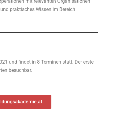
operationen mit relevanten Organisationen
 und praktisches Wissen im Bereich
21 und findet in 8 Terminen statt. Der erste
ierten besuchbar.
ildungsakademie.at