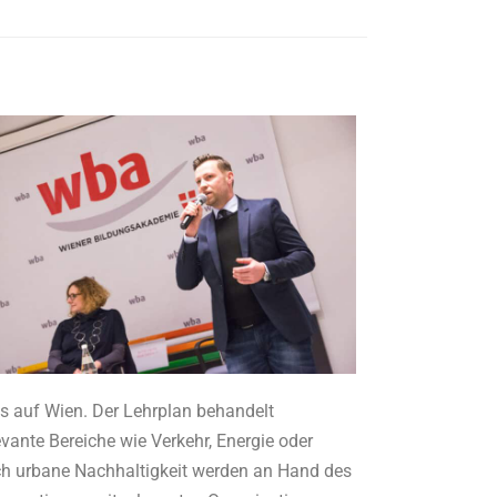
s auf Wien. Der Lehrplan behandelt
ante Bereiche wie Verkehr, Energie oder
ich urbane Nachhaltigkeit werden an Hand des