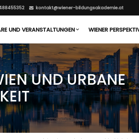
488455352
kontakt@wiener-bildungsakademie.at
ARE UND VERANSTALTUNGEN
WIENER PERSPEKTI
WIEN UND URBANE
KEIT