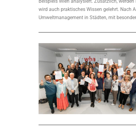
Beispiels Wien analysiert. Zusätzlich, werd
wird auch praktisches Wissen gelehrt. Nach 
Umweltmanagement in Städten, mit besonder