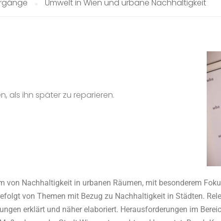
rgänge
Umwelt in Wien und urbane Nachhaltigkeit
en, als ihn später zu reparieren.
um von Nachhaltigkeit in urbanen Räumen, mit besonderem Foku
folgt von Themen mit Bezug zu Nachhaltigkeit in Städten. Relev
tungen erklärt und näher elaboriert. Herausforderungen im Bere