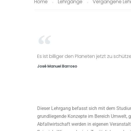
Home
Lehrgänge
Vergangene Leh
Es ist billiger den Planeten jetzt zu schütz
José Manuel Barroso
Dieser Lehrgang befasst sich mit dem Studi
grundliegende Konzepte im Bereich Umwelt, ge
Abfallwirtschaft werden in eigenen Veranstal