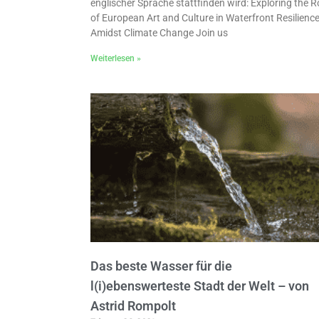
englischer Sprache stattfinden wird: Exploring the R
of European Art and Culture in Waterfront Resilienc
Amidst Climate Change Join us
Weiterlesen »
Das beste Wasser für die
l(i)ebenswerteste Stadt der Welt – von
Astrid Rompolt