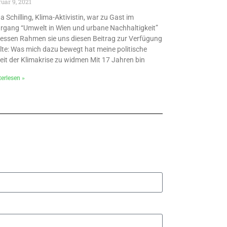
ruar 9, 2021
a Schilling, Klima-Aktivistin, war zu Gast im
rgang “Umwelt in Wien und urbane Nachhaltigkeit”
dessen Rahmen sie uns diesen Beitrag zur Verfügung
llte: Was mich dazu bewegt hat meine politische
eit der Klimakrise zu widmen Mit 17 Jahren bin
erlesen »