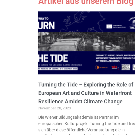
Artikel aus unserem Blog
Turning the Tide – Exploring the Role of
European Art and Culture in Waterfront
Resilience Amidst Climate Change
November 28, 2023
Die Wiener Bildungsakademie ist Partner im
europäischen Kulturprojekt Turning the Tide und fre
sich über diese öffentliche Veranstaltung die in