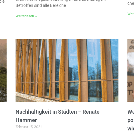
ole
che
Betroffen sind alle Bereiche
e
Weit
Weiterlesen »
Nachhaltigkeit in Städten – Renate
Wa
Hammer
po
Februar 15, 2021
wi