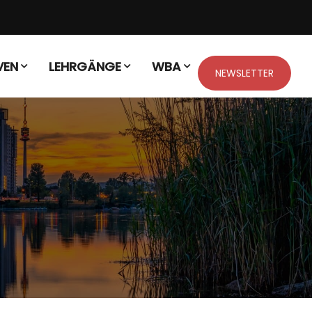
VEN
LEHRGÄNGE
WBA
NEWSLETTER