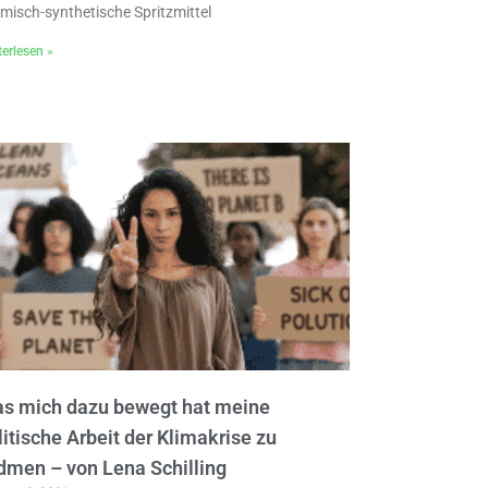
misch-synthetische Spritzmittel
erlesen »
s mich dazu bewegt hat meine
litische Arbeit der Klimakrise zu
dmen – von Lena Schilling