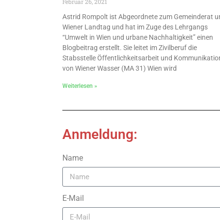
Februar 26, 2021
Astrid Rompolt ist Abgeordnete zum Gemeinderat u
Wiener Landtag und hat im Zuge des Lehrgangs
“Umwelt in Wien und urbane Nachhaltigkeit” einen
Blogbeitrag erstellt. Sie leitet im Zivilberuf die
Stabsstelle Öffentlichkeitsarbeit und Kommunikatio
von Wiener Wasser (MA 31) Wien wird
Weiterlesen »
Anmeldung:
Name
E-Mail