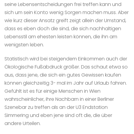
seine Lebensentscheidungen frei treffen kann und
sich um sein Konto wenig Sorgen machen muss. Aber
wie kurz dieser Ansatz greift zeigt allein der Umstand,
dass es eben doch die sind, die sich nachhaltigen
Lebensstil am ehesten leisten können, die ihn am
wenigsten leben.
Statistisch wird bei steigendem Einkommen auch der
Ökologische Fußabdruck größer. Das schaut etwa so
aus, dass jene, die sich ein gutes Gewissen kaufen
können gleichzeitig 3- mal im Jahr auf Urlaub fahren.
Gefühlt ist es für einige Menschen in Wien
wahrscheinlicher, ihre Nachbarn in einer Berliner
Szenebar zu treffen als an der U3 Endstation
Simmering und eben jene sind oft die, die über
andere Urteilen.