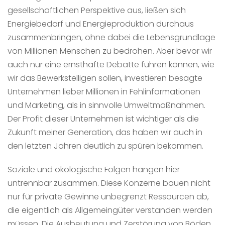
gesellschaftlichen Perspektive aus, ließen sich
Energiebedarf und Energieproduktion durchaus
zusammenbringen, ohne dabei die Lebensgrundlage
von Millionen Menschen zu bedrohen. Aber bevor wir
auch nur eine ernsthafte Debatte führen können, wie
wir das Bewerkstelligen sollen, investieren besagte
Unternehmen lieber Millionen in Fehlinformationen
und Marketing, als in sinnvolle Umweltmaßnahmen.
Der Profit dieser Unternehmen ist wichtiger als die
Zukunft meiner Generation, das haben wir auch in
den letzten Jahren deutlich zu spüren bekommen.
Soziale und ökologische Folgen hängen hier
untrennbar zusammen. Diese Konzerne bauen nicht
nur für private Gewinne unbegrenzt Ressourcen ab,
die eigentlich als Allgemeingüter verstanden werden
müssen. Die Ausbeutung und Zerstörung von Böden,