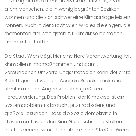
Hitzetag ist (also mehr als 33 Grad aufweist)? Vor
allem Menschen, die in wenig begrünten Bezirken
wohnen und die sich schwer eine Klimaanlage leisten
können. Auch in der Stadt Wien wird es diejenigen, die
momentan am wenigsten zur Klimakrise beitragen,
am meisten treffen.
Die Stadt Wien trägt hier eine klare Verantwortung. Mit
sinnvollen Klimamaßnahmen und damit
verbundenen Umverteilungsstrategien kann der erste
Schritt gesetzt werden. Aber die Sozialdemokratie
steht in meinen Augen vor einer größeren
Herausforderung. Das Problem der Klimakrise ist ein
Systemproblem. Es braucht jetzt radikalere und
größere Lösungen. Dass die Sozialdemokratie in
diesem umfassenden Sinn Gesellschaft gestalten
wollte, können wir noch heute in vielen Straßen Wiens