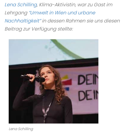
Lena Schilling
, Klima-Aktivistin, war zu Gast im
Lehrgang
“Umwelt in Wien und urbane
Nachhaltigkeit”
in dessen Rahmen sie uns diesen
Beitrag zur Verfügung stellte:
Lena Schilling