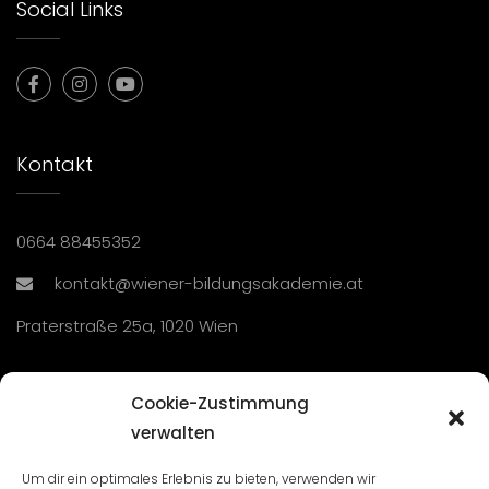
Social Links
Kontakt
0664 88455352
kontakt@wiener-bildungsakademie.at
Praterstraße 25a, 1020 Wien
Übersicht
Cookie-Zustimmung
verwalten
Seminare und Veranstaltungen
Um dir ein optimales Erlebnis zu bieten, verwenden wir