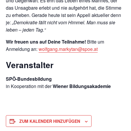
und Gegenwart: Es ehrt das Leben eines Mannes, der
das Unsagbare erlebt und nie aufgehört hat, die Stimme
zu erheben. Gerade heute ist sein Appell aktueller denn
je:
„Demokratie fällt nicht vom Himmel. Man muss sie
leben – jeden Tag.“
Wir freuen uns auf Deine Teilnahme!
Bitte um
Anmeldung an:
wolfgang.markytan@spoe.at
Veranstalter
SPÖ-Bundesbildung
in Kooperation mit der
Wiener Bildungsakademie
ZUM KALENDER HINZUFÜGEN