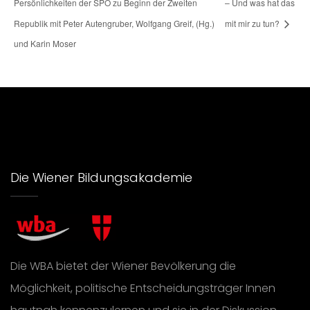
Persönlichkeiten der SPÖ zu Beginn der Zweiten
– Und was hat das
Republik mit Peter Autengruber, Wolfgang Greif, (Hg.)
mit mir zu tun?
und Karin Moser
Die Wiener Bildungsakademie
Die WBA bietet der Wiener Bevölkerung die
Möglichkeit, politische Entscheidungsträger Innen