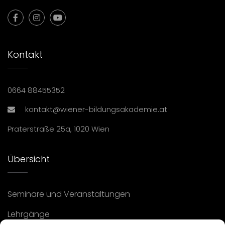
Kontakt
0664 88455352
kontakt@wiener-bildungsakademie.at
Praterstraße 25a, 1020 Wien
Übersicht
Seminare und Veranstaltungen
Lehrgänge