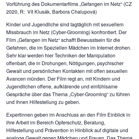
Vorführung des Dokumentarfilms „Gefangen im Netz“ (CZ
2020, R: Vít Klusák, Barbora Chalupová)
Kinder und Jugendliche sind tagtäglich mit sexuellem
Missbrauch im Netz (Cyber-Grooming) konfrontiert. Der
Film „Gefangen im Netz“ schafft Bewusstsein für die
Gefahren, die im Speziellen Mädchen im Internet drohen.
Sehr klar werden hier Techniken der Manipulation
offenbart, die in Drohungen, Nötigungen, psychischer
Gewalt und persönlichen Kontakten mit offen sexuellen
Avancen münden. Der Film regt an, mit Kindern und
Jugendlichen offene, aufklärende und einfühlsame
Gespräche über das Thema „Cyber-Grooming“ zu führen
und ihnen Hilfestellung zu geben.
Expertinnen geben im Anschluss an den Film Einblick in
ihre Arbeit im Bereich Opferschutz, Beratung,
Hilfestellung und Prävention in Hinblick auf digitale und
analoge Gewalt gegen Mädchen und Frauen. Das Thema