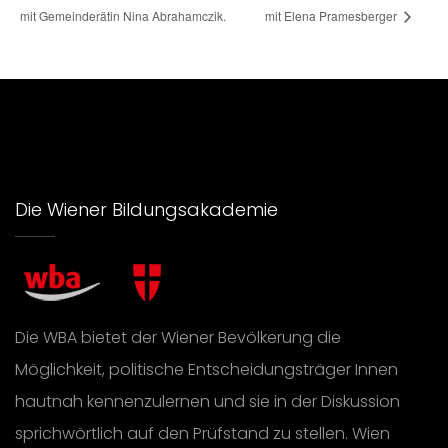
mit Gemeinderätin Nina Abrahamczik.
mit Elena Pramesberger
Die Wiener Bildungsakademie
Die WBA bietet der Wiener Bevölkerung die
Möglichkeit, politische Entscheidungsträger Innen
hautnah kennenzulernen und sie in der Diskussion
sprichwörtlich auf den Prüfstand zu stellen. Wien