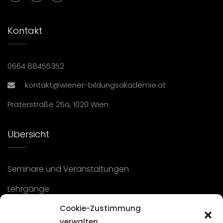
Kontakt
0664 88455352
kontakt@wiener-bildungsakademie.at
Praterstraße 25a, 1020 Wien
Übersicht
Seminare und Veranstaltungen
Lehrgänge
Cookie-Zustimmung
WBA: Direktion und Team
verwalten