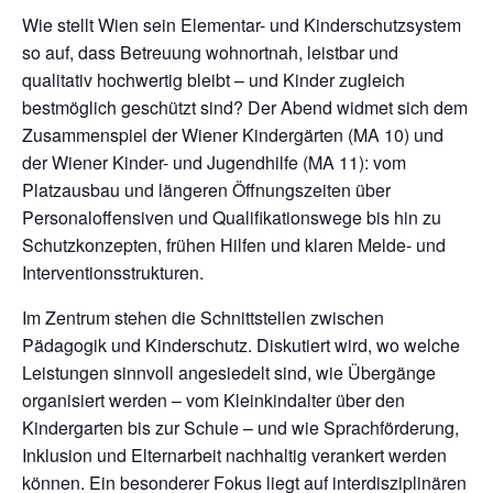
Wie stellt Wien sein Elementar- und Kinderschutzsystem
so auf, dass Betreuung wohnortnah, leistbar und
qualitativ hochwertig bleibt – und Kinder zugleich
bestmöglich geschützt sind? Der Abend widmet sich dem
Zusammenspiel der Wiener Kindergärten (MA 10) und
der Wiener Kinder- und Jugendhilfe (MA 11): vom
Platzausbau und längeren Öffnungszeiten über
Personaloffensiven und Qualifikationswege bis hin zu
Schutzkonzepten, frühen Hilfen und klaren Melde- und
Interventionsstrukturen.
Im Zentrum stehen die Schnittstellen zwischen
Pädagogik und Kinderschutz. Diskutiert wird, wo welche
Leistungen sinnvoll angesiedelt sind, wie Übergänge
organisiert werden – vom Kleinkindalter über den
Kindergarten bis zur Schule – und wie Sprachförderung,
Inklusion und Elternarbeit nachhaltig verankert werden
können. Ein besonderer Fokus liegt auf interdisziplinären