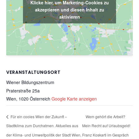
Klicke hier, um Marketing-Cookies zu
akzeptieren und diesen Inhalt zu
aktivieren
VERANSTALTUNGSORT
Wiener Bildungszentrum
Praterstraße 25a
Wien
,
1020
Österreich
Google Karte anzeigen
Für ein cooles Wien der Zukunft –
Wem gehört die Arbeit?
Stadtklima zum Durchatmen. Aktuelles aus
Mein Recht auf Urlaubsgeld!
der Klima- und Umweltpolitik der Stadt Wien,
Franz Koskarti im Gespräch