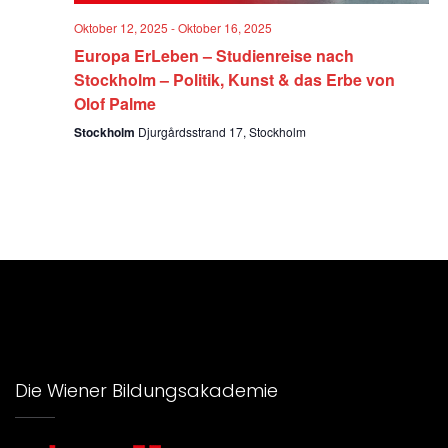
Oktober 12, 2025
-
Oktober 16, 2025
Europa ErLeben – Studienreise nach
Stockholm – Politik, Kunst & das Erbe von
Olof Palme
Stockholm
Djurgårdsstrand 17, Stockholm
Die Wiener Bildungsakademie