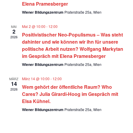
Navig
Elena Pramesberger
Wiener Bildungszentrum
Praterstraße 25a, Wien
Mai 2 @ 10:00
-
12:00
MAI
2
Positivistischer Neo-Populismus – Was steht
2026
dahinter und wie können wir ihn für unsere
politische Arbeit nutzen? Wolfgang Markytan
im Gespräch mit Elena Pramesberger
Wiener Bildungszentrum
Praterstraße 25a, Wien
März 14 @ 10:00
-
12:00
MÄRZ
14
Wem gehört der öffentliche Raum? Who
2026
Cares? Julia Girardi-Hoog im Gespräch mit
Elsa Kühnel.
Wiener Bildungszentrum
Praterstraße 25a, Wien