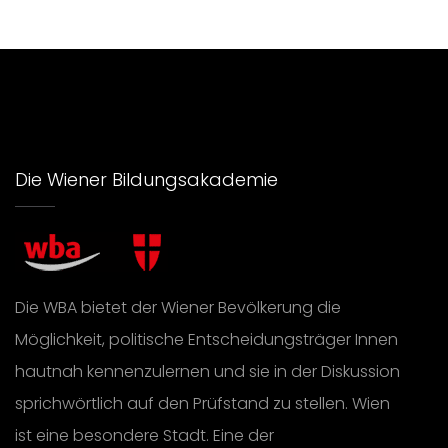
Die Wiener Bildungsakademie
Die WBA bietet der Wiener Bevölkerung die
Möglichkeit, politische Entscheidungsträger Innen
hautnah kennenzulernen und sie in der Diskussion
sprichwörtlich auf den Prüfstand zu stellen. Wien
ist eine besondere Stadt. Eine der