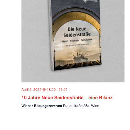
Navig
April 2, 2024 @ 18:00
-
21:00
10 Jahre Neue Seidenstraße – eine Bilanz
Wiener Bildungszentrum
Praterstraße 25a, Wien