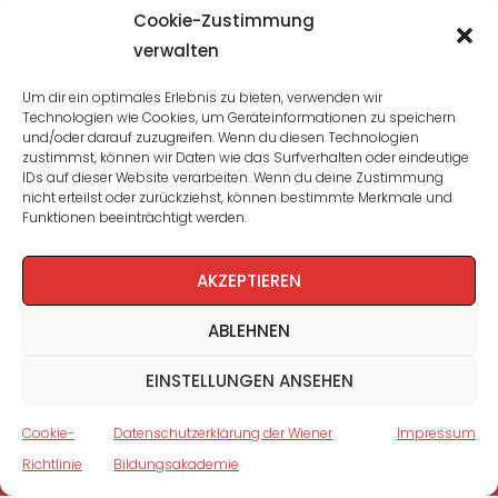
Übersicht
Cookie-Zustimmung
verwalten
Seminare und Veranstaltungen
Um dir ein optimales Erlebnis zu bieten, verwenden wir
Technologien wie Cookies, um Geräteinformationen zu speichern
Lehrgänge
und/oder darauf zuzugreifen. Wenn du diesen Technologien
zustimmst, können wir Daten wie das Surfverhalten oder eindeutige
WBA: Direktion und Team
IDs auf dieser Website verarbeiten. Wenn du deine Zustimmung
nicht erteilst oder zurückziehst, können bestimmte Merkmale und
Impressum
/
Datenschutz
Funktionen beeinträchtigt werden.
Cookie-Richtlinie
AKZEPTIEREN
ABLEHNEN
EINSTELLUNGEN ANSEHEN
Cookie-
Datenschutzerklärung der Wiener
Impressum
Richtlinie
Bildungsakademie