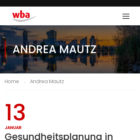
ANDREA MAUTZ
Home
Andrea Mautz
13
JANUAR
Gesundheitsplanung in