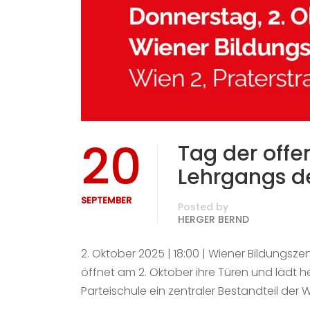
20
Tag der offe
Lehrgangs de
SEPTEMBER
Posted by
HERGER BERND
2. Oktober 2025 | 18:00 | Wiener Bildungsze
öffnet am 2. Oktober ihre Türen und lädt her
Parteischule ein zentraler Bestandteil der 