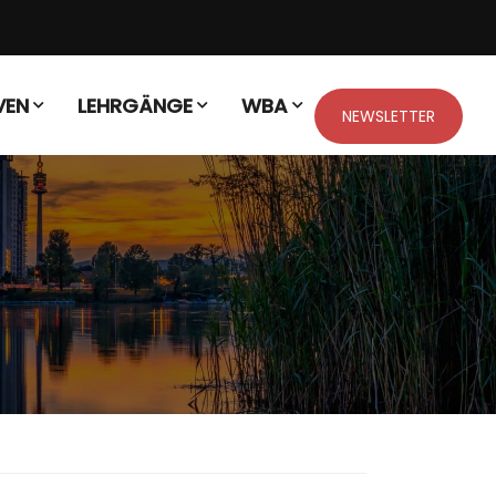
VEN
LEHRGÄNGE
WBA
NEWSLETTER