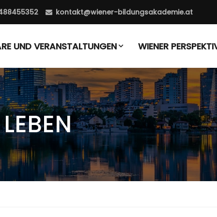
488455352
kontakt@wiener-bildungsakademie.at
ARE UND VERANSTALTUNGEN
WIENER PERSPEKTI
 LEBEN