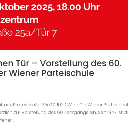
nen Tür – Vorstellung des 60.
r Wiener Parteischule
ntrum, Praterstraße 25a/7, 1020 Wien Die Wiener Parteischu
zlich zur Vorstellung des 60. Lehrgangs ein. Seit 1947 ist d
Wiener …