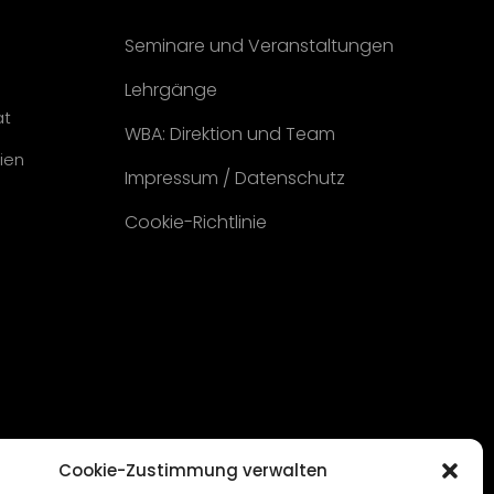
Seminare und Veranstaltungen
Lehrgänge
at
WBA: Direktion und Team
ien
Impressum
/
Datenschutz
Cookie-Richtlinie
Cookie-Zustimmung verwalten