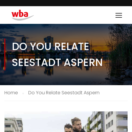
DO YOU RELATE
SEESTADT ASPERN
Home
Do You Relate Seestadt Aspern