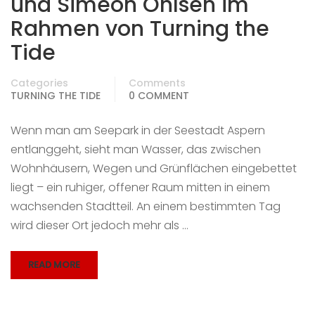
und Simeon Ohlsen im
Rahmen von Turning the
Tide
Categories
Comments
TURNING THE TIDE
0 COMMENT
Wenn man am Seepark in der Seestadt Aspern
entlanggeht, sieht man Wasser, das zwischen
Wohnhäusern, Wegen und Grünflächen eingebettet
liegt – ein ruhiger, offener Raum mitten in einem
wachsenden Stadtteil. An einem bestimmten Tag
wird dieser Ort jedoch mehr als …
READ MORE