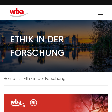
ETHIK IN DER
FORSCHUNG
Home
Ethik in der Forschung