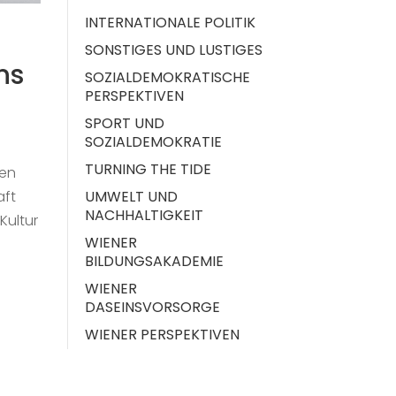
INTERNATIONALE POLITIK
SONSTIGES UND LUSTIGES
ns
SOZIALDEMOKRATISCHE
PERSPEKTIVEN
SPORT UND
SOZIALDEMOKRATIE
TURNING THE TIDE
hen
UMWELT UND
aft
NACHHALTIGKEIT
Kultur
WIENER
BILDUNGSAKADEMIE
WIENER
DASEINSVORSORGE
WIENER PERSPEKTIVEN