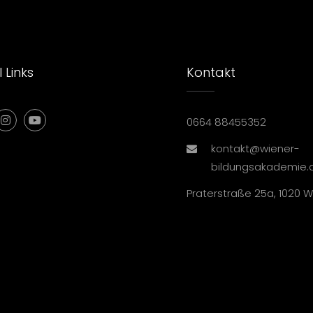
 Links
Kontakt
0664 88455352
kontakt@wiener-
bildungsakademie.
Praterstraße 25a, 1020 W