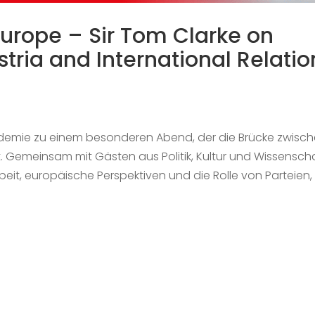
Europe – Sir Tom Clarke on
stria and International Relatio
ademie zu einem besonderen Abend, der die Brücke zwisc
. Gemeinsam mit Gästen aus Politik, Kultur und Wissensch
eit, europäische Perspektiven und die Rolle von Parteien, 