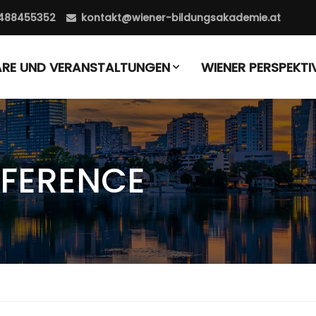
488455352
kontakt@wiener-bildungsakademie.at
ARE UND VERANSTALTUNGEN
WIENER PERSPEKTI
FERENCE