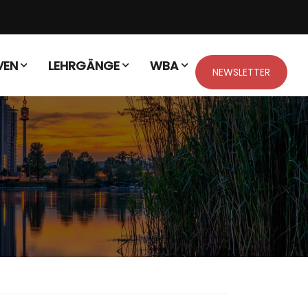
VEN
LEHRGÄNGE
WBA
NEWSLETTER