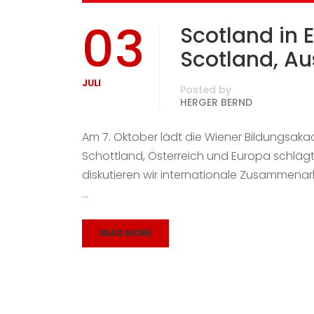
03
Scotland in 
Scotland, Au
JULI
Posted by
HERGER BERND
Am 7. Oktober lädt die Wiener Bildungsak
Schottland, Österreich und Europa schlägt
diskutieren wir internationale Zusammenarb
…
READ MORE