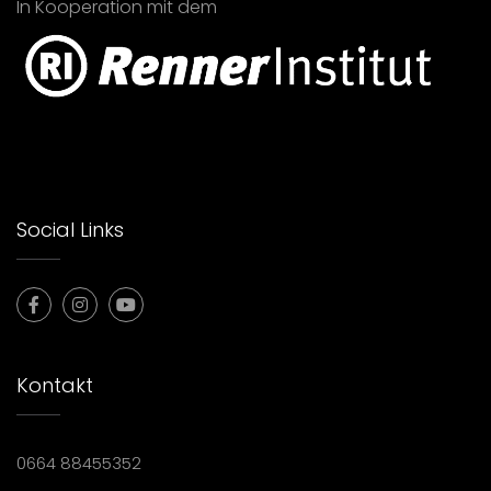
In Kooperation mit dem
Social Links
Kontakt
0664 88455352