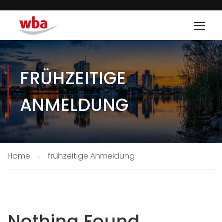
FRÜHZEITIGE
ANMELDUNG
Home
frühzeitige Anmeldung
Nothing Found