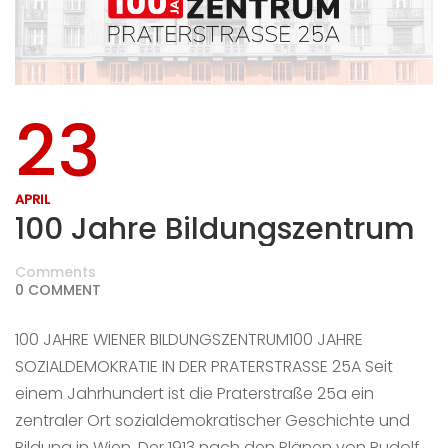
23
APRIL
100 Jahre Bildungszentrum
Comments
0 COMMENT
100 JAHRE WIENER BILDUNGSZENTRUM100 JAHRE
SOZIALDEMOKRATIE IN DER PRATERSTRASSE 25A Seit
einem Jahrhundert ist die Praterstraße 25a ein
zentraler Ort sozialdemokratischer Geschichte und
Bildung in Wien. Der 1913 nach den Plänen von Rudolf