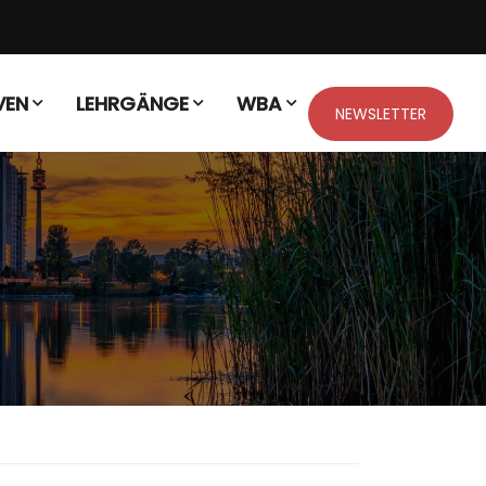
VEN
LEHRGÄNGE
WBA
NEWSLETTER