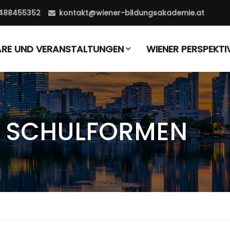
488455352
kontakt@wiener-bildungsakademie.at
ARE UND VERANSTALTUNGEN
WIENER PERSPEKTI
 SCHULFORMEN