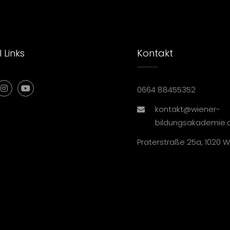
 Links
Kontakt
0664 88455352
kontakt@wiener-
bildungsakademie.
Praterstraße 25a, 1020 W