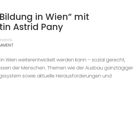
 Bildung in Wien“ mit
in Astrid Pany
ments
MMENT
 in Wien weiterentwickelt werden kann – sozial gerecht,
fnissen der Menschen. Themen wie der Ausbau ganztägiger
ngssystem sowie aktuelle Herausforderungen und