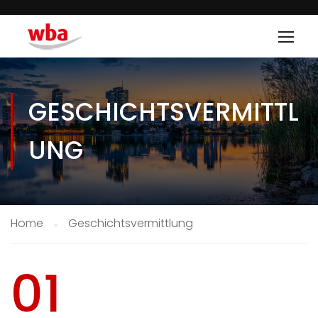
GESCHICHTSVERMITTL
UNG
Home
Geschichtsvermittlung
01