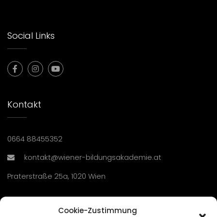
Social Links
Kontakt
0664 88455352
kontakt@wiener-bildungsakademie.at
Praterstraße 25a, 1020 Wien
Übersicht
Cookie-Zustimmung