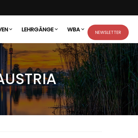
VEN
LEHRGÄNGE
WBA
NEWSLETTER
AUSTRIA