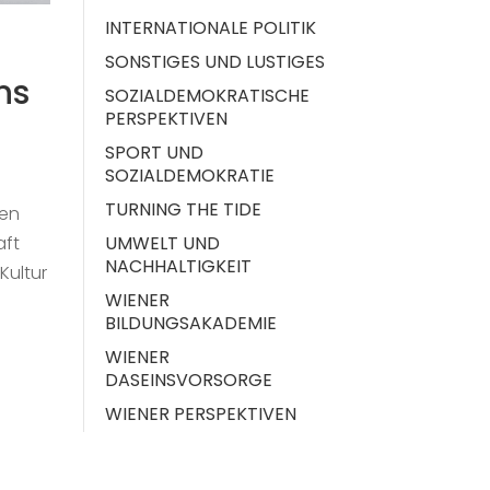
INTERNATIONALE POLITIK
SONSTIGES UND LUSTIGES
ns
SOZIALDEMOKRATISCHE
PERSPEKTIVEN
SPORT UND
SOZIALDEMOKRATIE
TURNING THE TIDE
hen
UMWELT UND
aft
NACHHALTIGKEIT
Kultur
WIENER
BILDUNGSAKADEMIE
WIENER
DASEINSVORSORGE
WIENER PERSPEKTIVEN