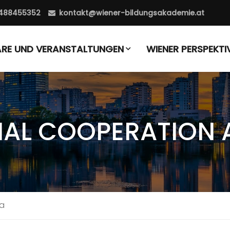
488455352
kontakt@wiener-bildungsakademie.at
ARE UND VERANSTALTUNGEN
WIENER PERSPEKTI
NAL COOPERATION 
ia