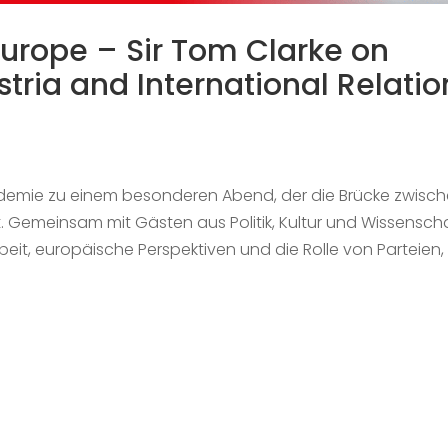
Europe – Sir Tom Clarke on
stria and International Relatio
ademie zu einem besonderen Abend, der die Brücke zwisc
. Gemeinsam mit Gästen aus Politik, Kultur und Wissensch
eit, europäische Perspektiven und die Rolle von Parteien, 