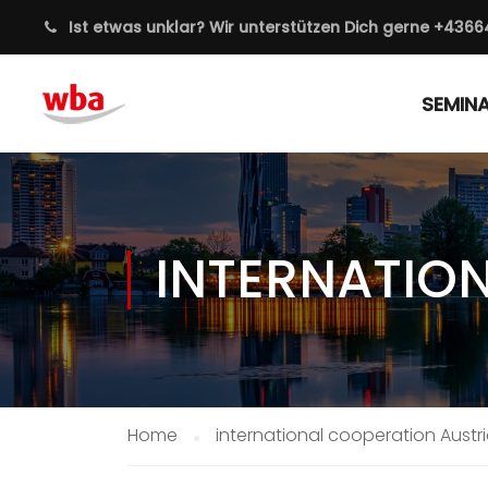
Ist etwas unklar? Wir unterstützen Dich gerne
+4366
SEMIN
INTERNATIO
Home
international cooperation Austr