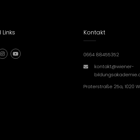
 Links
Kontakt
0664 88455352
kontakt@wiener-
bildungsakademie.
Praterstraße 25a, 1020 W