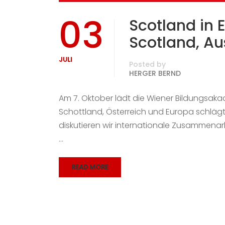
03
Scotland in 
Scotland, Au
JULI
Posted by
HERGER BERND
Am 7. Oktober lädt die Wiener Bildungsak
Schottland, Österreich und Europa schlägt
diskutieren wir internationale Zusammenarb
…
READ MORE