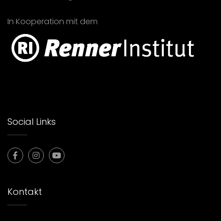
In Kooperation mit dem
Social Links
Kontakt