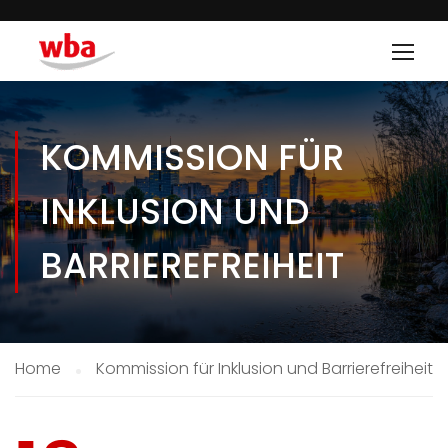
KOMMISSION FÜR
INKLUSION UND
BARRIEREFREIHEIT
Home
Kommission für Inklusion und Barrierefreiheit