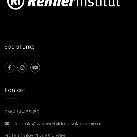
Social Links
Kontakt
0664 88455352
kontakt@wiener-bildungsakademie.at
Praterstraße 25a, 1020 Wien