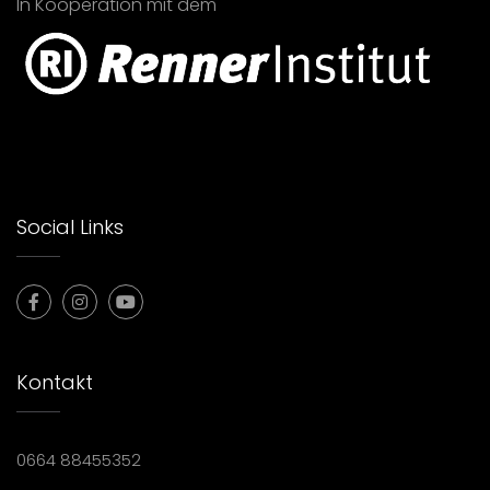
In Kooperation mit dem
Social Links
Kontakt
0664 88455352