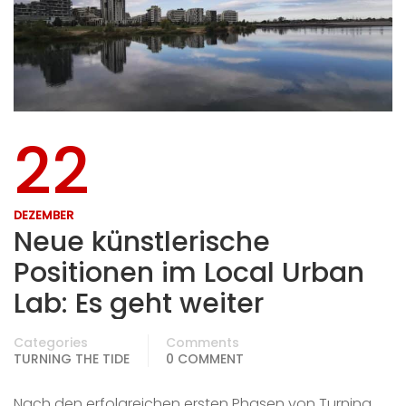
22
DEZEMBER
Neue künstlerische
Positionen im Local Urban
Lab: Es geht weiter
Categories
Comments
TURNING THE TIDE
0 COMMENT
Nach den erfolgreichen ersten Phasen von Turning