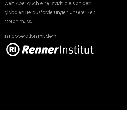
Welt. Aber auch eine Stadt, die sich den
globalen Herausforderungen unserer Zeit
stellen muss.
In Kooperation mit dem