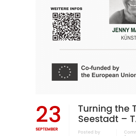
23
Turning the 
Seestadt – T
SEPTEMBER
Posted by
Com