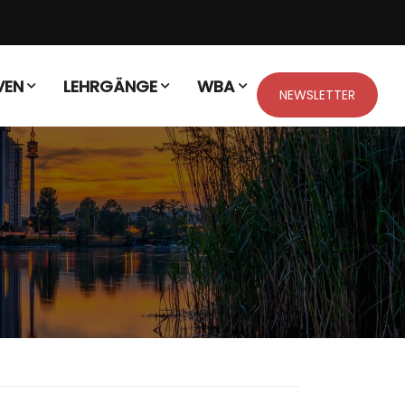
VEN
LEHRGÄNGE
WBA
NEWSLETTER