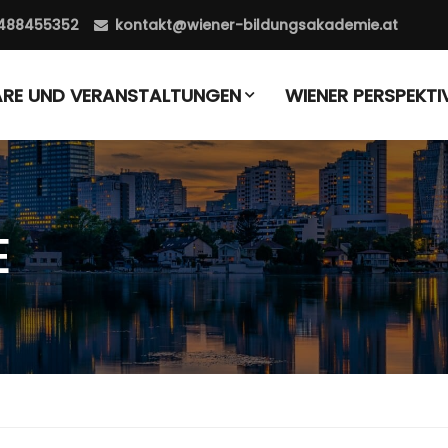
488455352
kontakt@wiener-bildungsakademie.at
ARE UND VERANSTALTUNGEN
WIENER PERSPEKTI
E