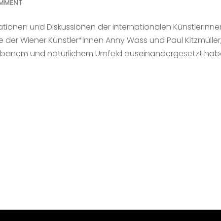
MMENT
tionen und Diskussionen der internationalen Künstlerinne
der Wiener Künstler*innen Anny Wass und Paul Kitzmüller,
 urbanem und natürlichem Umfeld auseinandergesetzt hab