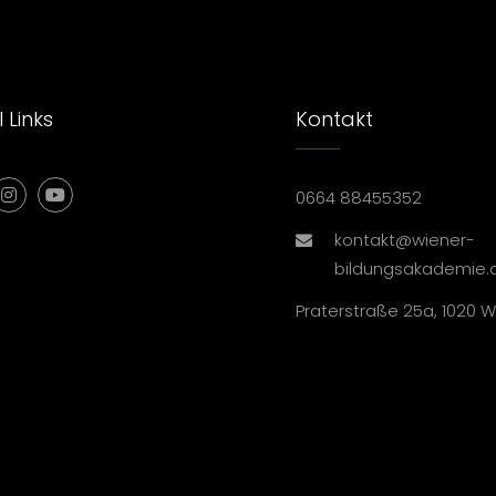
 Links
Kontakt
0664 88455352
kontakt@wiener-
bildungsakademie.
Praterstraße 25a, 1020 W