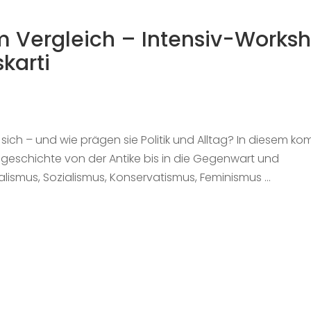
m Vergleich – Intensiv-Works
karti
sich – und wie prägen sie Politik und Alltag? In diesem k
geschichte von der Antike bis in die Gegenwart und
alismus, Sozialismus, Konservatismus, Feminismus …