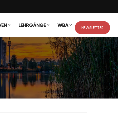
VEN
LEHRGÄNGE
WBA
NEWSLETTER