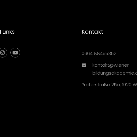
 Links
Kontakt
0664 88455352
kontakt@wiener-
bildungsakademie.
Praterstraße 25a, 1020 W