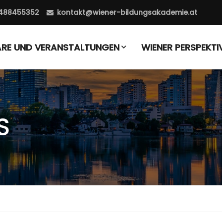
488455352
kontakt@wiener-bildungsakademie.at
ARE UND VERANSTALTUNGEN
WIENER PERSPEKTI
S