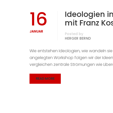
16
Ideologien i
mit Franz Kos
JANUAR
Posted by
HERGER BERND
Wie entstehen Ideologien, wie wandeln sie 
angelegten Workshop folgen wir der Ideen
vergleichen zentrale Strömungen wie Liber
READ MORE