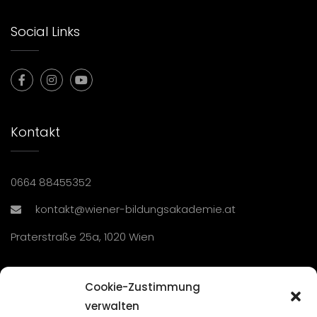
Social Links
Kontakt
0664 88455352
kontakt@wiener-bildungsakademie.at
Praterstraße 25a, 1020 Wien
Übersicht
Cookie-Zustimmung
verwalten