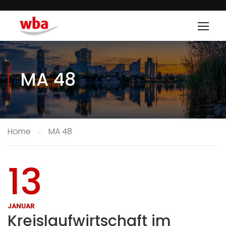
MA 48
Home
MA 48
13
JANUAR
Kreislaufwirtschaft im