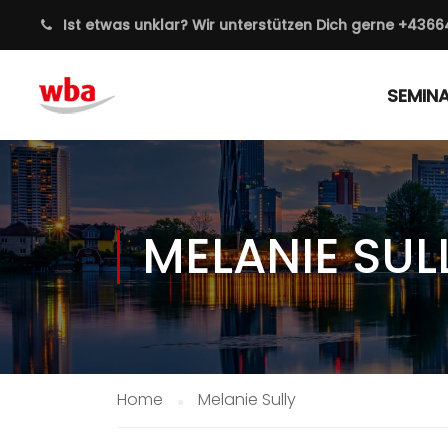
Ist etwas unklar? Wir unterstützen Dich gerne
+4366
SEMIN
MELANIE SUL
Home
Melanie Sully