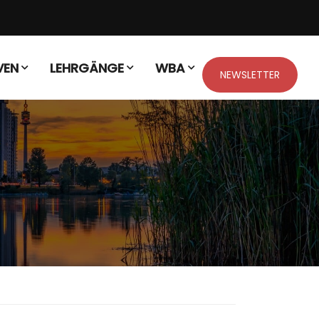
VEN
LEHRGÄNGE
WBA
NEWSLETTER