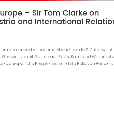
Europe – Sir Tom Clarke on
stria and International Relatio
ademie zu einem besonderen Abend, der die Brücke zwisc
. Gemeinsam mit Gästen aus Politik, Kultur und Wissensch
eit, europäische Perspektiven und die Rolle von Parteien, 