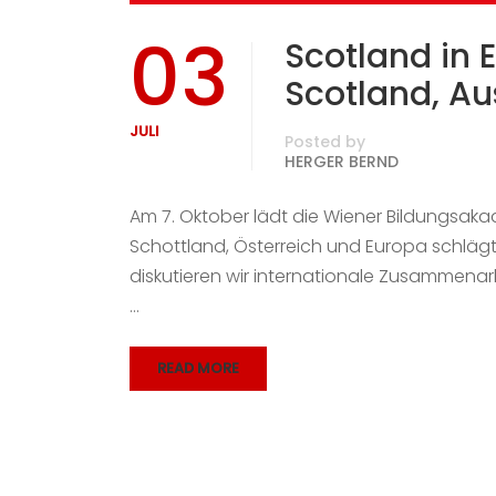
03
Scotland in 
Scotland, Au
JULI
Posted by
HERGER BERND
Am 7. Oktober lädt die Wiener Bildungsak
Schottland, Österreich und Europa schlägt
diskutieren wir internationale Zusammenarb
…
READ MORE