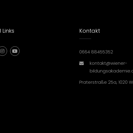
 Links
Kontakt
0664 88455352
kontakt@wiener-
bildungsakademie.
Praterstraße 25a, 1020 W