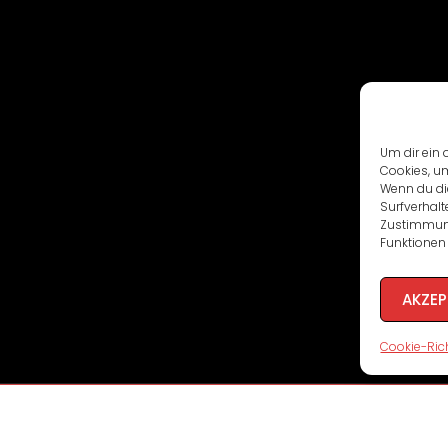
Um dir ein 
Cookies, u
Wenn du di
Surfverhalt
Zustimmung
Funktionen 
AKZEP
Cookie-Rich