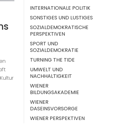
INTERNATIONALE POLITIK
SONSTIGES UND LUSTIGES
ns
SOZIALDEMOKRATISCHE
PERSPEKTIVEN
SPORT UND
SOZIALDEMOKRATIE
TURNING THE TIDE
hen
UMWELT UND
aft
NACHHALTIGKEIT
Kultur
WIENER
BILDUNGSAKADEMIE
WIENER
DASEINSVORSORGE
WIENER PERSPEKTIVEN