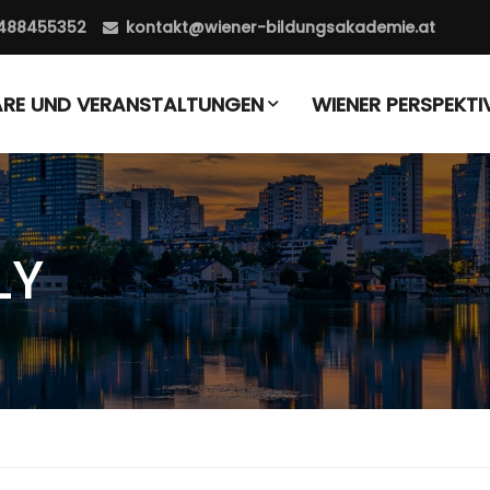
488455352
kontakt@wiener-bildungsakademie.at
ARE UND VERANSTALTUNGEN
WIENER PERSPEKTI
LY