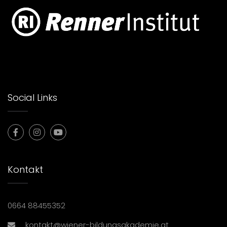
Social Links
Kontakt
0664 88455352
kontakt@wiener-bildungsakademie.at