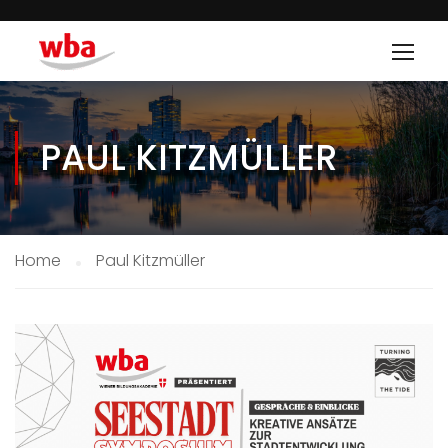
PAUL KITZMÜLLER
Home
Paul Kitzmüller