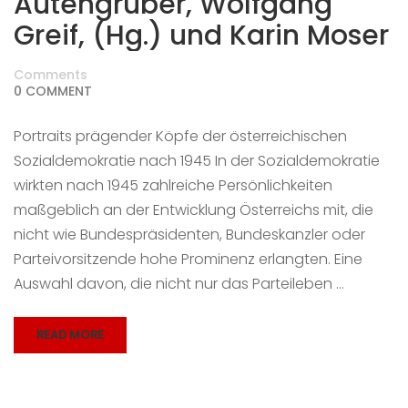
Autengruber, Wolfgang
Greif, (Hg.) und Karin Moser
Comments
0 COMMENT
Portraits prägender Köpfe der österreichischen
Sozialdemokratie nach 1945 In der Sozialdemokratie
wirkten nach 1945 zahlreiche Persönlichkeiten
maßgeblich an der Entwicklung Österreichs mit, die
nicht wie Bundespräsidenten, Bundeskanzler oder
Parteivorsitzende hohe Prominenz erlangten. Eine
Auswahl davon, die nicht nur das Parteileben …
READ MORE