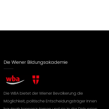
Die Wiener Bildungsakademie
Die WBA bietet der Wiener Bevölkerung die
Möglichkeit, politische Entscheidungsträger Innen
hautnah kennenzulernen und sie in der Diskussion