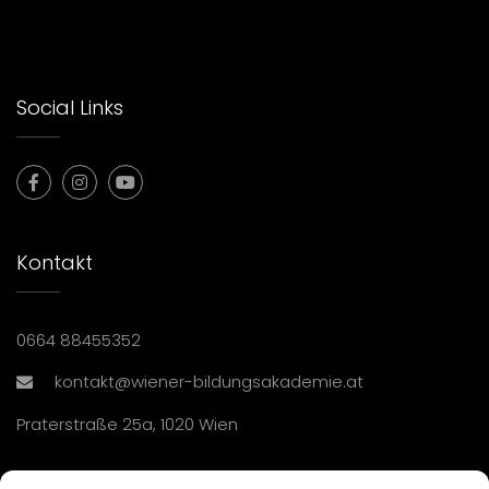
Social Links
Kontakt
0664 88455352
kontakt@wiener-bildungsakademie.at
Praterstraße 25a, 1020 Wien