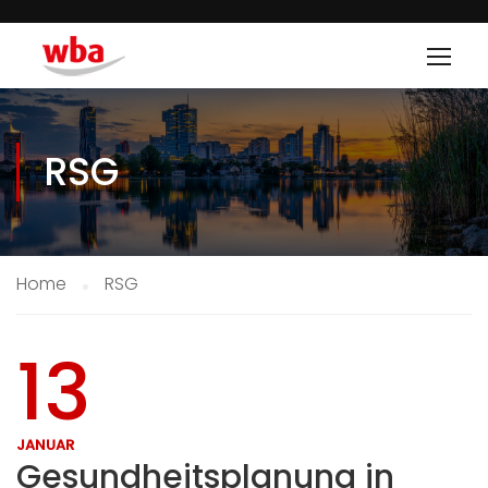
RSG
Home
RSG
13
JANUAR
Gesundheitsplanung in