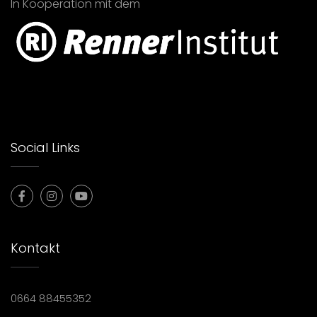
In Kooperation mit dem
Social Links
Kontakt
0664 88455352