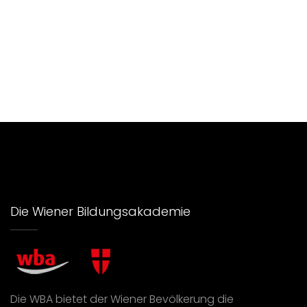
Die Wiener Bildungsakademie
Die WBA bietet der Wiener Bevölkerung die