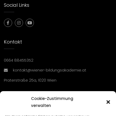
Social Links
Kontakt
0664 88455352
kontakt@wiener-bildungsakademie.at
Praterstraße 25a, 1020 Wien
Übersicht
Cookie-Zustimmung
verwalten
Seminare und Veranstaltungen