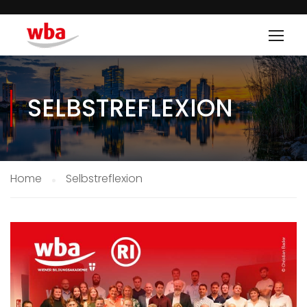
SELBSTREFLEXION
Home
Selbstreflexion