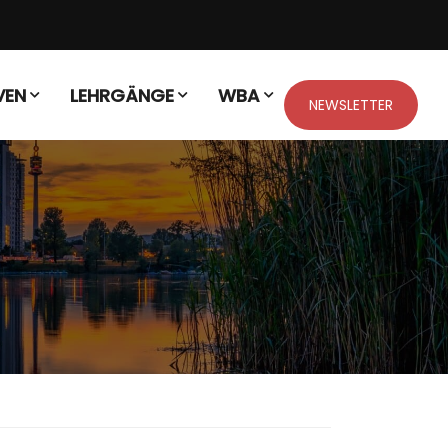
VEN
LEHRGÄNGE
WBA
NEWSLETTER