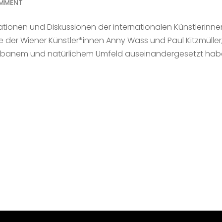
MMENT
tionen und Diskussionen der internationalen Künstlerinne
der Wiener Künstler*innen Anny Wass und Paul Kitzmüller,
 urbanem und natürlichem Umfeld auseinandergesetzt hab