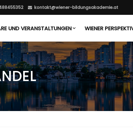
488455352
kontakt@wiener-bildungsakademie.at
ARE UND VERANSTALTUNGEN
WIENER PERSPEKTI
ANDEL