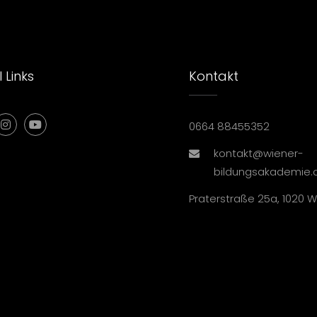
 Links
Kontakt
0664 88455352
kontakt@wiener-
bildungsakademie.
Praterstraße 25a, 1020 W