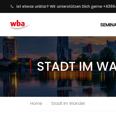
Ist etwas unklar? Wir unterstützen Dich gerne
+4366
SEMIN
STADT IM W
Home
Stadt im Wandel