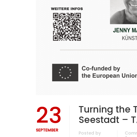
23
Turning the 
Seestadt – T
SEPTEMBER
Posted by
Com