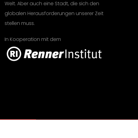
Welt. Aber auch eine Stadt, die sich den
globalen Herausforderungen unserer Zeit
stellen muss.
In Kooperation mit dem