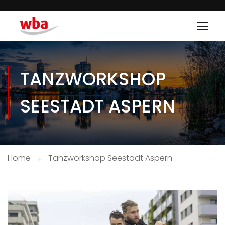
TANZWORKSHOP
SEESTADT ASPERN
Home
Tanzworkshop Seestadt Aspern