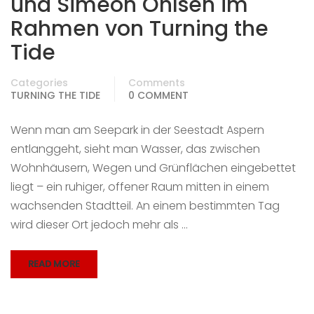
und Simeon Ohlsen im
Rahmen von Turning the
Tide
Categories
Comments
TURNING THE TIDE
0 COMMENT
Wenn man am Seepark in der Seestadt Aspern
entlanggeht, sieht man Wasser, das zwischen
Wohnhäusern, Wegen und Grünflächen eingebettet
liegt – ein ruhiger, offener Raum mitten in einem
wachsenden Stadtteil. An einem bestimmten Tag
wird dieser Ort jedoch mehr als …
READ MORE