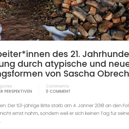
beiter*innen des 21. Jahrhunde
rung durch atypische und neu
ngsformen von Sascha Obrech
gories
Comments
R PERSPEKTIVEN
0 COMMENT
n. Der 53-jährige Brite starb am 4. Jänner 2018 an den Fo
t nicht ernst nahm, sondern weil er sich keinen Tag für sein
…