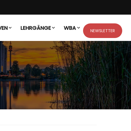
VEN
LEHRGÄNGE
WBA
NEWSLETTER