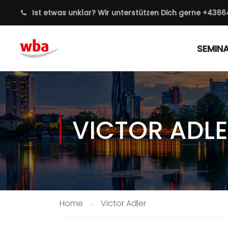
Ist etwas unklar? Wir unterstützen Dich gerne
+4366
SEMIN
VICTOR ADL
Home
Victor Adler