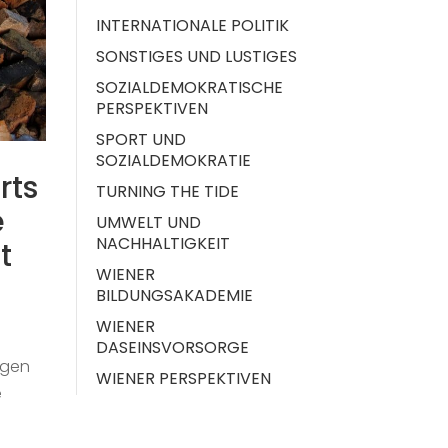
INTERNATIONALE POLITIK
SONSTIGES UND LUSTIGES
SOZIALDEMOKRATISCHE
PERSPEKTIVEN
SPORT UND
SOZIALDEMOKRATIE
rts
TURNING THE TIDE
e
UMWELT UND
NACHHALTIGKEIT
t
WIENER
BILDUNGSAKADEMIE
WIENER
DASEINSVORSORGE
lgen
WIENER PERSPEKTIVEN
e