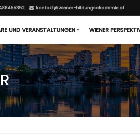
488455352
kontakt@wiener-bildungsakademie.at
ARE UND VERANSTALTUNGEN
WIENER PERSPEKTI
ER