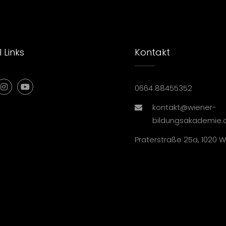
 Links
Kontakt
0664 88455352
kontakt@wiener-
bildungsakademie.
Praterstraße 25a, 1020 W