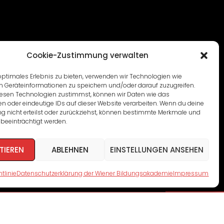
Cookie-Zustimmung verwalten
optimales Erlebnis zu bieten, verwenden wir Technologien wie
m Geräteinformationen zu speichern und/oder darauf zuzugreifen.
esen Technologien zustimmst, können wir Daten wie das
en oder eindeutige IDs auf dieser Website verarbeiten. Wenn du deine
 nicht erteilst oder zurückziehst, können bestimmte Merkmale und
beeinträchtigt werden.
TIEREN
ABLEHNEN
EINSTELLUNGEN ANSEHEN
tlinie
Datenschutzerklärung der Wiener Bildungsakademie
Impressum