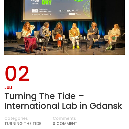
02
JULI
Turning The Tide –
International Lab in Gdansk
Categories
Comments
TURNING THE TIDE
0 COMMENT