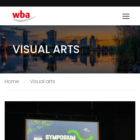
VISUAL ARTS
Home
Visual arts