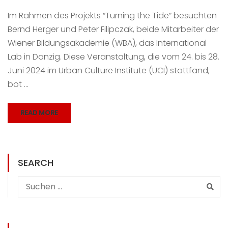
Im Rahmen des Projekts “Turning the Tide” besuchten
Bernd Herger und Peter Filipczak, beide Mitarbeiter der
Wiener Bildungsakademie (WBA), das International
Lab in Danzig. Diese Veranstaltung, die vom 24. bis 28.
Juni 2024 im Urban Culture Institute (UCI) stattfand,
bot …
READ MORE
SEARCH