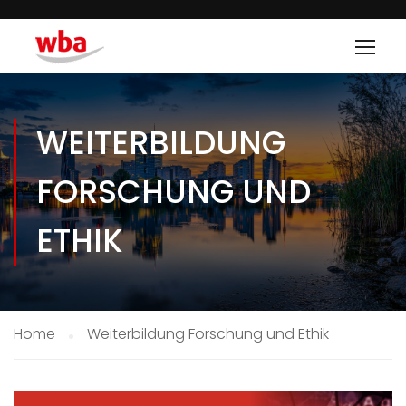
WEITERBILDUNG
FORSCHUNG UND
ETHIK
Home
Weiterbildung Forschung und Ethik