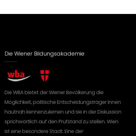
Die Wiener Bildungsakademie
Die WBA bietet der Wiener Bevölkerung die
Möglichkeit, politische Entscheidungsträger Innen
hautnah kennenzulernen und sie in der Diskussion
sprichwörtlich auf den Prüfstand zu stellen. Wien
ist eine besondere Stadt. Eine der