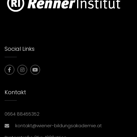
Social Links
Kontakt
0664 88455352
kontakt@wiener-bildungsakademie.at