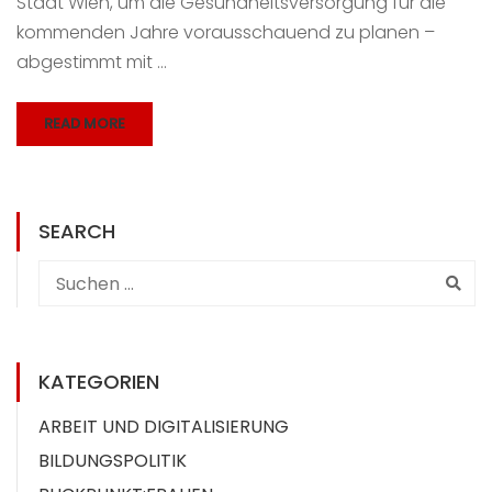
Stadt Wien, um die Gesundheitsversorgung für die
kommenden Jahre vorausschauend zu planen –
abgestimmt mit …
READ MORE
SEARCH
KATEGORIEN
ARBEIT UND DIGITALISIERUNG
BILDUNGSPOLITIK