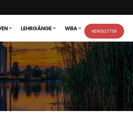
VEN
LEHRGÄNGE
WBA
NEWSLETTER