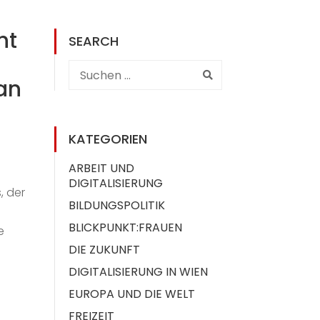
ht
SEARCH
an
KATEGORIEN
ARBEIT UND
DIGITALISIERUNG
, der
BILDUNGSPOLITIK
BLICKPUNKT:FRAUEN
e
DIE ZUKUNFT
DIGITALISIERUNG IN WIEN
EUROPA UND DIE WELT
FREIZEIT