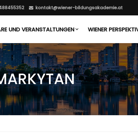
488455352
kontakt@wiener-bildungsakademie.at
ARE UND VERANSTALTUNGEN
WIENER PERSPEKTI
MARKYTAN