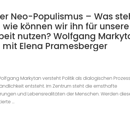
cher Neo-Populismus – Was ste
 wie können wir ihn für unsere
rbeit nutzen? Wolfgang Markyt
 mit Elena Pramesberger
lfgang Markytan versteht Politik als dialogischen Prozess
ndlichkeit entsteht. Im Zentrum steht die ernsthafte
hrungen und Lebensrealitäten der Menschen. Werden dies
ierte …