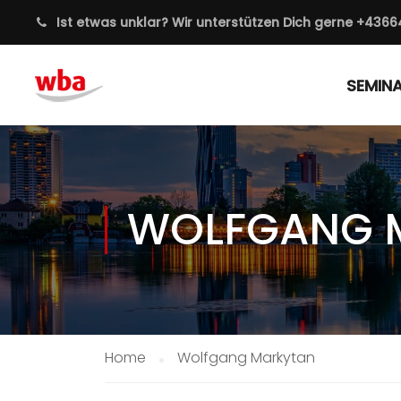
Ist etwas unklar? Wir unterstützen Dich gerne
+4366
SEMIN
WOLFGANG 
Home
Wolfgang Markytan