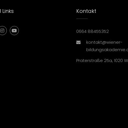
 Links
Kontakt
0664 88455352
kontakt@wiener-
bildungsakademie.
Praterstraße 25a, 1020 W