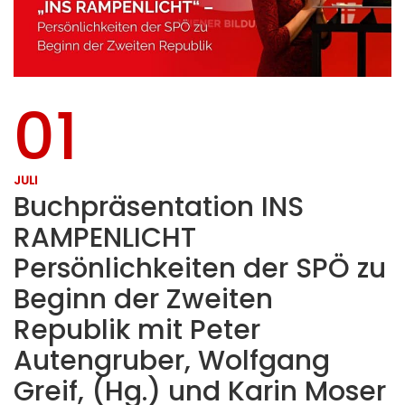
01
JULI
Buchpräsentation INS
RAMPENLICHT
Persönlichkeiten der SPÖ zu
Beginn der Zweiten
Republik mit Peter
Autengruber, Wolfgang
Greif, (Hg.) und Karin Moser