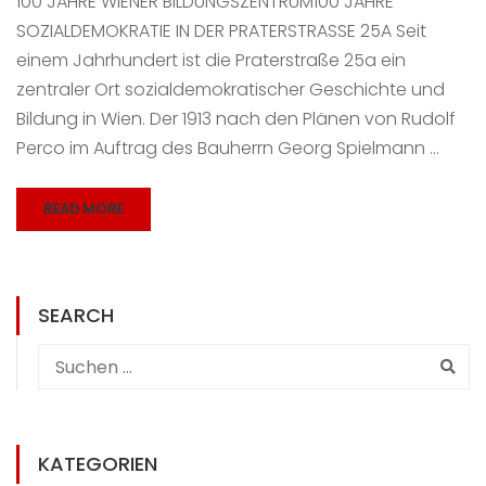
100 JAHRE WIENER BILDUNGSZENTRUM100 JAHRE
SOZIALDEMOKRATIE IN DER PRATERSTRASSE 25A Seit
einem Jahrhundert ist die Praterstraße 25a ein
zentraler Ort sozialdemokratischer Geschichte und
Bildung in Wien. Der 1913 nach den Plänen von Rudolf
Perco im Auftrag des Bauherrn Georg Spielmann …
READ MORE
SEARCH
KATEGORIEN