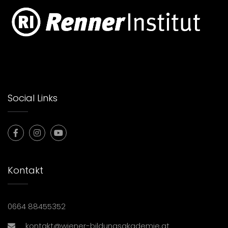
Social Links
Kontakt
0664 88455352
kontakt@wiener-bildungsakademie.at