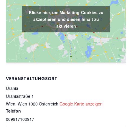
Klicke hier, um Marketing-Cookies zu
akzeptieren und diesen Inhalt zu
aktivieren
VERANSTALTUNGSORT
Urania
Uraniastraße 1
Wien
,
Wien
1020
Österreich
Google Karte anzeigen
Telefon
069917102917