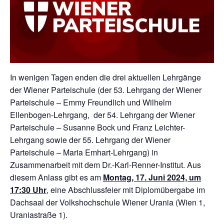
In wenigen Tagen enden die drei aktuellen Lehrgänge
der Wiener Parteischule (der 53. Lehrgang der Wiener
Parteischule – Emmy Freundlich und Wilhelm
Ellenbogen-Lehrgang, der 54. Lehrgang der Wiener
Parteischule – Susanne Bock und Franz Leichter-
Lehrgang sowie der 55. Lehrgang der Wiener
Parteischule – Maria Emhart-Lehrgang) in
Zusammenarbeit mit dem Dr.-Karl-Renner-Institut. Aus
diesem Anlass gibt es am
Montag, 17. Juni 2024, um
17:30 Uhr
, eine Abschlussfeier mit Diplomübergabe im
Dachsaal der Volkshochschule Wiener Urania (Wien 1,
Uraniastraße 1).