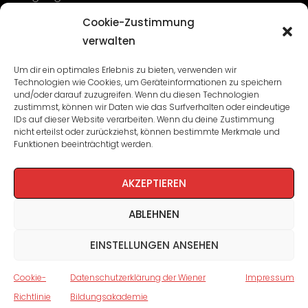
Cookie-Zustimmung
WBA: Direktion und Team
verwalten
Impressum
/
Datenschutz
Um dir ein optimales Erlebnis zu bieten, verwenden wir
Cookie-Richtlinie
Technologien wie Cookies, um Geräteinformationen zu speichern
und/oder darauf zuzugreifen. Wenn du diesen Technologien
zustimmst, können wir Daten wie das Surfverhalten oder eindeutige
IDs auf dieser Website verarbeiten. Wenn du deine Zustimmung
nicht erteilst oder zurückziehst, können bestimmte Merkmale und
Funktionen beeinträchtigt werden.
AKZEPTIEREN
ABLEHNEN
EINSTELLUNGEN ANSEHEN
Cookie-
Datenschutzerklärung der Wiener
Impressum
Richtlinie
Bildungsakademie