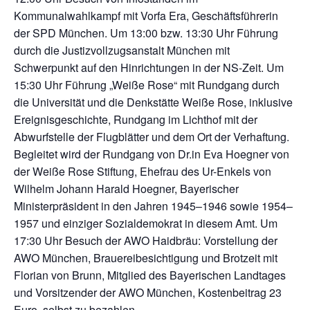
Kommunalwahlkampf mit Vorfa Era, Geschäftsführerin
der SPD München. Um 13:00 bzw. 13:30 Uhr Führung
durch die Justizvollzugsanstalt München mit
Schwerpunkt auf den Hinrichtungen in der NS-Zeit. Um
15:30 Uhr Führung „Weiße Rose“ mit Rundgang durch
die Universität und die Denkstätte Weiße Rose, inklusive
Ereignisgeschichte, Rundgang im Lichthof mit der
Abwurfstelle der Flugblätter und dem Ort der Verhaftung.
Begleitet wird der Rundgang von Dr.in Eva Hoegner von
der Weiße Rose Stiftung, Ehefrau des Ur-Enkels von
Wilhelm Johann Harald Hoegner, Bayerischer
Ministerpräsident in den Jahren 1945–1946 sowie 1954–
1957 und einziger Sozialdemokrat in diesem Amt. Um
17:30 Uhr Besuch der AWO Haidbräu: Vorstellung der
AWO München, Brauereibesichtigung und Brotzeit mit
Florian von Brunn, Mitglied des Bayerischen Landtages
und Vorsitzender der AWO München, Kostenbeitrag 23
Euro, selbst zu bezahlen.