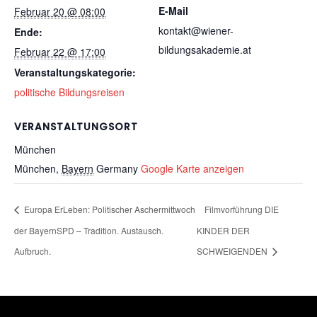
E-Mail
Februar 20 @ 08:00
kontakt@wiener-
Ende:
bildungsakademie.at
Februar 22 @ 17:00
Veranstaltungskategorie:
politische Bildungsreisen
VERANSTALTUNGSORT
München
München
,
Bayern
Germany
Google Karte anzeigen
Europa ErLeben: Politischer Aschermittwoch
Filmvorführung DIE
der BayernSPD – Tradition. Austausch.
KINDER DER
Aufbruch.
SCHWEIGENDEN