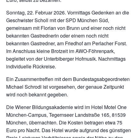
Sonntag, 22. Februar 2026. Vormittags Gedenken an die
Geschwister Scholl mit der SPD München Süd,
gemeinsam mit Florian von Brunn und einer noch nicht
bekannten Gastrednerin oder einem noch nicht
bekannten Gastredner, am Friedhof am Perlacher Forst.
Im Anschluss kleine Brotzeit im AWO-Föhrenpark,
begleitet von der Unterbiberger Hofmusik. Nachmittags
individuelle Rückreise.
Ein Zusammentreffen mit dem Bundestagsabgeordneten
Michael Schrodi ist vorgesehen, der genaue Zeitpunkt
wird noch bekannt gegeben.
Die Wiener Bildungsakademie wird im Hotel Motel One
München-Campus, Tegernseer Landstraße 165, 81539
München, übernachten. Die Kosten betragen etwa 75
Euro pro Nacht. Das Hotel wurde aufgrund des günstigen
Preis-Leistungs-Verhältnisses sowie der Nähe zu den