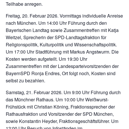
Teilhabe anregen.
Freitag, 20. Februar 2026. Vormittags individuelle Anreise
nach München. Um 14:00 Uhr Führung durch den
Bayerischen Landtag sowie Zusammentreffen mit Katja
Weitzel, Sprecherin der SPD-Landtagsfraktion für
Religionspolitik, Kulturpolitik und Wissenschaftspolitik.
Um 17:00 Uhr Stadtführung mit Markus Angstwurm. Die
Kosten werden aufgeteilt. Um 19:30 Uhr
Zusammentreffen mit der Landesparteivorsitzenden der
BayernSPD Ronja Endres, Ort folgt noch, Kosten sind
selbst zu bezahlen.
Samstag, 21. Februar 2026. Um 9:00 Uhr Führung durch
das Münchner Rathaus. Um 10:00 Uhr Weißwurst-
Frühstück mit Christian Köning, Fraktionssprecher der
Rathausfraktion und Vorsitzender der SPD München,
sowie Konstantin Heyder, Fraktionsgeschäftsführer. Um
12:00 Uhr Besuch von Infoständen im