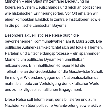
München – eine Stadt mit zentraler Bedeutung im
föderalen System Deutschlands und reich an politischen
wie historischen Erinnerungsorten. Vor Ort erhalten wir
einen kompakten Einblick in zentrale Institutionen sowie
in die politische Landschaft Bayerns.
Besonders aktuell ist diese Reise durch die
bevorstehenden Kommunalwahlen am 8. März 2026. Die
politische Aufmerksamkeit richtet sich auf lokale Themen,
Parteien und Entscheidungsprozesse – ein spannender
Moment, um politische Dynamiken unmittelbar
mitzuerleben. Ein inhaltlicher Höhepunkt ist die
Teilnahme an der Gedenkfeier für die Geschwister Scholl.
Ihr mutiger Widerstand gegen den Nationalsozialismus
mahnt bis heute zur Verteidigung demokratischer Werte
und zum zivilgesellschaftlichen Engagement.
Diese Reise soll informieren, sensibilisieren und zum
Nachdenken über politische Verantwortung sowie aktive