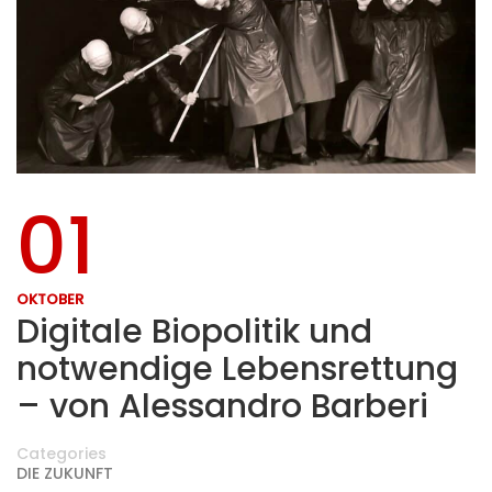
01
OKTOBER
Digitale Biopolitik und
notwendige Lebensrettung
– von Alessandro Barberi
Categories
DIE ZUKUNFT