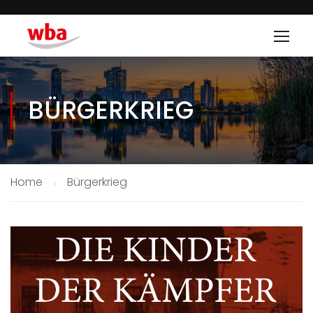
BÜRGERKRIEG
Home
Bürgerkrieg