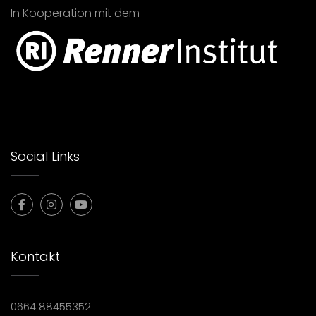
In Kooperation mit dem
Social Links
Kontakt
0664 88455352