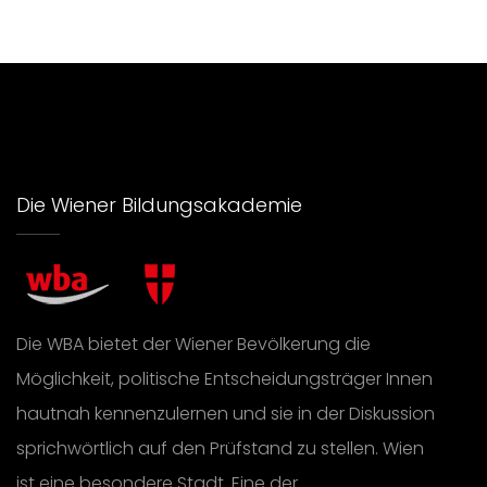
Die Wiener Bildungsakademie
Die WBA bietet der Wiener Bevölkerung die
Möglichkeit, politische Entscheidungsträger Innen
hautnah kennenzulernen und sie in der Diskussion
sprichwörtlich auf den Prüfstand zu stellen. Wien
ist eine besondere Stadt. Eine der