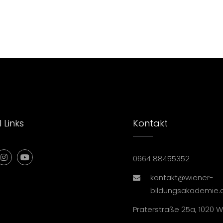
 Links
Kontakt
0664 88455352
kontakt@wiener-
bildungsakademie.
Praterstraße 25a, 1020 W