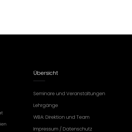
Übersicht
Seminare und Veranstaltungen
Lehrgänge
at
WBA: Direktion und Team
ien
Impressum
/
Datenschutz