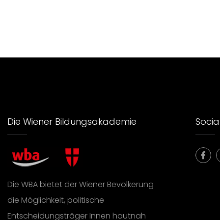
Die Wiener Bildungsakademie
Social
Die WBA bietet der Wiener Bevölkerung
die Möglichkeit, politische
Entscheidungsträger Innen hautnah