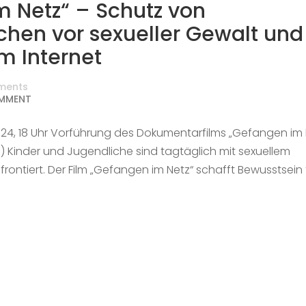
 Netz“ – Schutz von
hen vor sexueller Gewalt und
im Internet
ments
MMENT
24, 18 Uhr Vorführung des Dokumentarfilms „Gefangen im 
) Kinder und Jugendliche sind tagtäglich mit sexuellem
ontiert. Der Film „Gefangen im Netz“ schafft Bewusstsein 