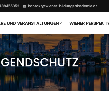
488455352
kontakt@wiener-bildungsakademie.at
ARE UND VERANSTALTUNGEN
WIENER PERSPEKTI
JUGENDSCHUTZ