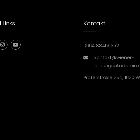
 Links
Kontakt
0664 88455352
kontakt@wiener-
bildungsakademie.
Praterstraße 25a, 1020 W