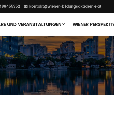
488455352
kontakt@wiener-bildungsakademie.at
ARE UND VERANSTALTUNGEN
WIENER PERSPEKTI