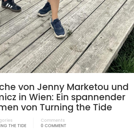
oche von Jenny Marketou und
icz in Wien: Ein spannender
men von Turning the Tide
gories
Comments
NG THE TIDE
0 COMMENT