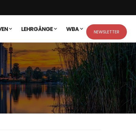
VEN
LEHRGÄNGE
WBA
NEWSLETTER