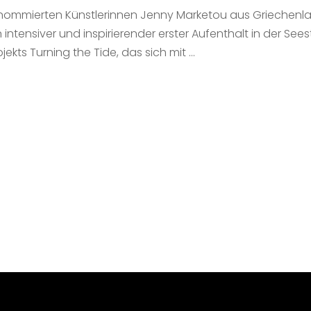
 renommierten Künstlerinnen Jenny Marketou aus Griechenl
tensiver und inspirierender erster Aufenthalt in der Sees
jekts Turning the Tide, das sich mit …