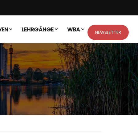
VEN
LEHRGÄNGE
WBA
NEWSLETTER