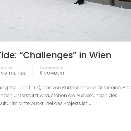
Tide: “Challenges” in Wien
gories
Comments
NG THE TIDE
0 COMMENT
g the Tide (TTT), das von PartnerInnen in Österreich, Pol
den unterstützt wird, stehen die Auswirkungen des
tur im Mittelpunkt. Ziel des Projekts ist …