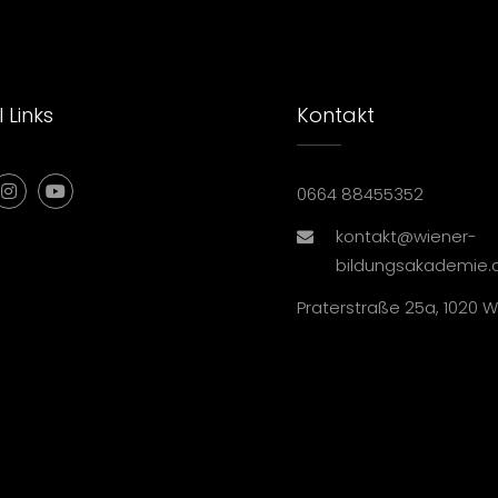
 Links
Kontakt
0664 88455352
kontakt@wiener-
bildungsakademie.
Praterstraße 25a, 1020 W