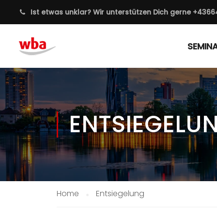
Ist etwas unklar? Wir unterstützen Dich gerne
+4366
SEMIN
ENTSIEGELU
Home
Entsiegelung