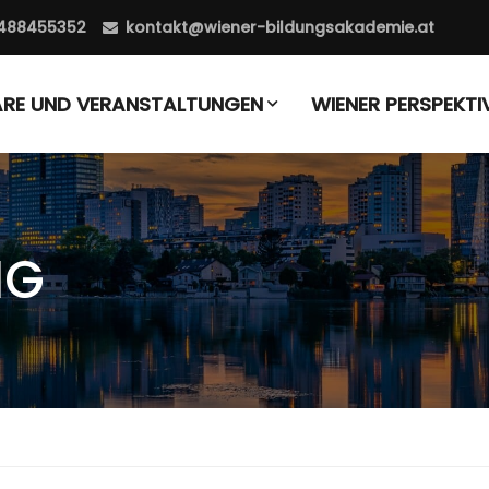
488455352
kontakt@wiener-bildungsakademie.at
ARE UND VERANSTALTUNGEN
WIENER PERSPEKTI
NG