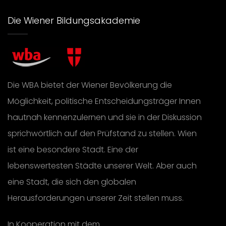
Die Wiener Bildungsakademie
Die WBA bietet der Wiener Bevölkerung die
Möglichkeit, politische Entscheidungsträger Innen
hautnah kennenzulernen und sie in der Diskussion
sprichwörtlich auf den Prüfstand zu stellen. Wien
ist eine besondere Stadt. Eine der
lebenswertesten Städte unserer Welt. Aber auch
eine Stadt, die sich den globalen
Herausforderungen unserer Zeit stellen muss.
In Kooperation mit dem