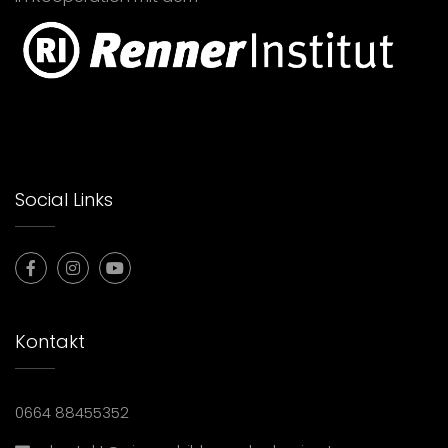
Social Links
Kontakt
0664 88455352