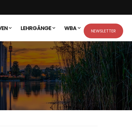
VEN
LEHRGÄNGE
WBA
NEWSLETTER