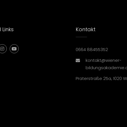
 Links
Kontakt
0664 88455352
kontakt@wiener-
bildungsakademie.
Praterstraße 25a, 1020 W