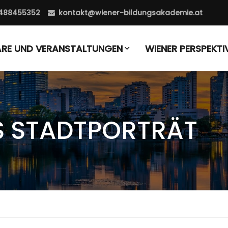
488455352
kontakt@wiener-bildungsakademie.at
ARE UND VERANSTALTUNGEN
WIENER PERSPEKTI
S STADTPORTRÄT