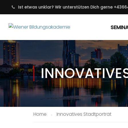
Ist etwas unklar? Wir unterstützen Dich gerne
+4366
SEMIN
INNOVATIVE
Home
Innovatives Stadtporträt