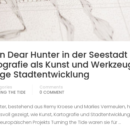
on Dear Hunter in der Seestadt
ografie als Kunst und Werkzeu
ige Stadtentwicklung
gories
Comments
NG THE TIDE
0 COMMENT
ter, bestehend aus Remy Kroese und Marlies Vermeulen, h
ksvoll gezeigt, wie Kunst, Kartografie und Stadtentwicklung
uropäischen Projekts Turning the Tide waren sie für …